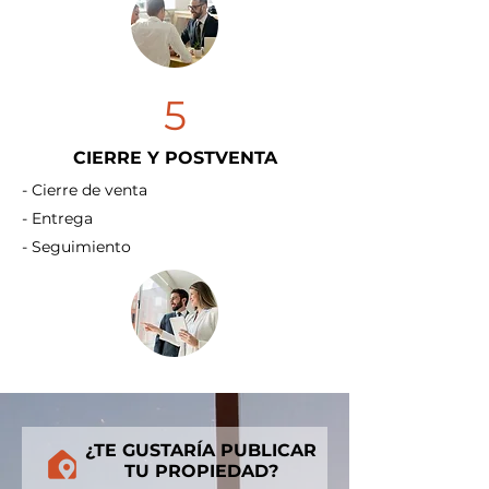
5
CIERRE Y POSTVENTA
- Cierre de venta
- Entrega
- Seguimiento
¿TE GUSTARÍA PUBLICAR
TU PROPIEDAD?