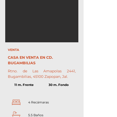
VENTA
CASA EN VENTA EN CD.
BUGAMBILIAS
Rtno. de Las Amapolas 2441,
Bugambilias, 45100 Zapopan, Jal.
11 m. Frente
30 m. Fondo
4 Recámaras
5.5 Baños